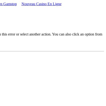
On Gamstop
Nouveau Casino En Ligne
his error or select another action. You can also click an option from