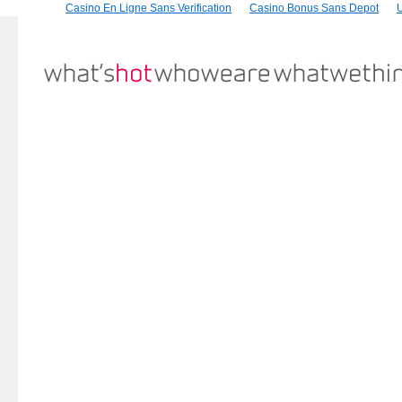
Casino En Ligne Sans Verification
Casino Bonus Sans Depot