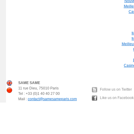
Nouve
Meill
Cas
M
M
Meilleu
Casino
SAME SAME
11 rue Dieu, 75010 Paris
Follow us on Twitter
Tel : +33 (0)1 40 40 27 00
Like us on Facebook
Mail :
contact@samesameparis.com