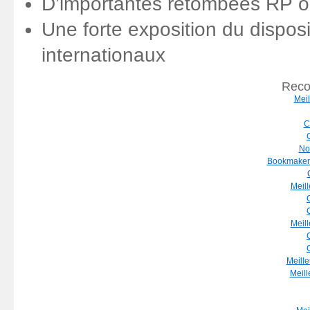
D’importantes retombées RP on-
Une forte exposition du disposi
internationaux
Reco
Meil
C
No
Bookmaker 
Meil
Meil
Meill
Meill