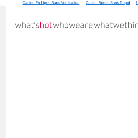
Casino En Ligne Sans Verification
Casino Bonus Sans Depot