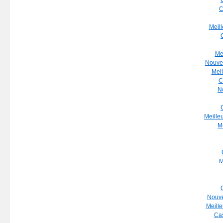
C
Meil
Mei
Nouve
Meil
C
N
Meille
M
M
Nouve
Meill
Cas