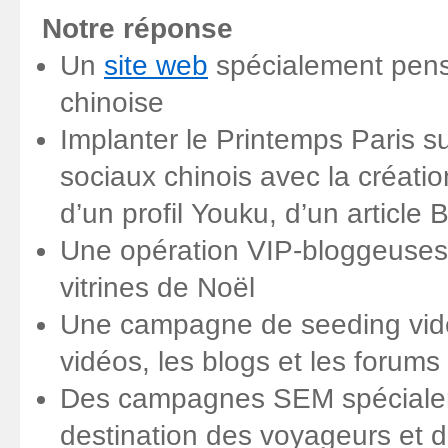
Notre réponse
Un
site web
spécialement pens
chinoise
Implanter le Printemps Paris su
sociaux chinois avec la créati
d’un profil Youku, d’un article
Une opération VIP-bloggeuses 
vitrines de Noël
Une campagne de seeding vidé
vidéos, les blogs et les forums
Des campagnes SEM spéciale
destination des voyageurs et 