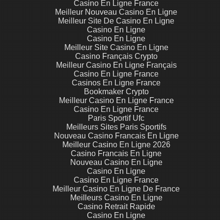
Casino En Ligne France
Meilleur Nouveau Casino En Ligne
Meilleur Site De Casino En Ligne
Casino En Ligne
Casino En Ligne
Meilleur Site Casino En Ligne
Casino Français Crypto
Meilleur Casino En Ligne Français
Casino En Ligne France
Casinos En Ligne France
Bookmaker Crypto
Meilleur Casino En Ligne France
Casino En Ligne France
Paris Sportif Ufc
Meilleurs Sites Paris Sportifs
Nouveau Casino Francais En Ligne
Meilleur Casino En Ligne 2026
Casino Francais En Ligne
Nouveau Casino En Ligne
Casino En Ligne
Casino En Ligne France
Meilleur Casino En Ligne De France
Meilleurs Casino En Ligne
Casino Retrait Rapide
Casino En Ligne