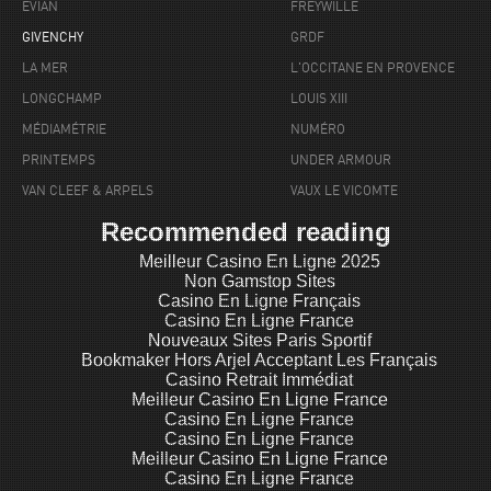
EVIAN
FREYWILLE
GIVENCHY
GRDF
LA MER
L'OCCITANE EN PROVENCE
LONGCHAMP
LOUIS XIII
MÉDIAMÉTRIE
NUMÉRO
PRINTEMPS
UNDER ARMOUR
VAN CLEEF & ARPELS
VAUX LE VICOMTE
Recommended reading
Meilleur Casino En Ligne 2025
Non Gamstop Sites
Casino En Ligne Français
Casino En Ligne France
Nouveaux Sites Paris Sportif
Bookmaker Hors Arjel Acceptant Les Français
Casino Retrait Immédiat
Meilleur Casino En Ligne France
Casino En Ligne France
Casino En Ligne France
Meilleur Casino En Ligne France
Casino En Ligne France