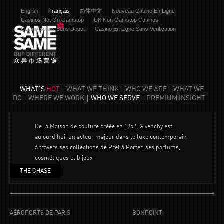
English
Français
简体中文
Nouveau Casino En Ligne
Casinos Not On Gamstop
UK Non Gamstop Casinos
Casino Bonus Sans Depot
Casino En Ligne Sans Verification
WHAT’S
HOT
WHAT WE THINK
WHO WE ARE
WHAT WE
DO
WHERE WE WORK
WHO WE SERVE
PREMIUM INSIGHT
De la Maison de couture créée en 1952, Givenchy est
aujourd’hui, un acteur majeur dans le luxe contemporain
à travers ses collections de Prêt à Porter, ses parfums,
cosmétiques et bijoux
THE CHASE
AÉROPORTS DE PARIS
BONPOINT