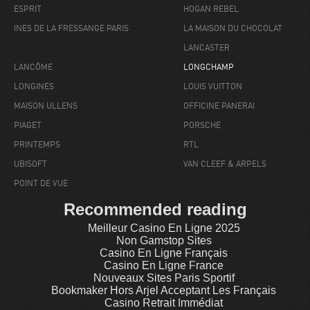
ESPRIT
HOGAN REBEL
INES DE LA FRESSANGE PARIS
LA MAISON DU CHOCOLAT
LANCASTER
LANCÔME
LONGCHAMP
LONGINES
LOUIS VUITTON
MAISON ULLENS
OFFICINE PANERAI
PIAGET
PORSCHE
PRINTEMPS
RTL
UBISOFT
VAN CLEEF & ARPELS
POINT DE VUE
Recommended reading
Meilleur Casino En Ligne 2025
Non Gamstop Sites
Casino En Ligne Français
Casino En Ligne France
Nouveaux Sites Paris Sportif
Bookmaker Hors Arjel Acceptant Les Français
Casino Retrait Immédiat