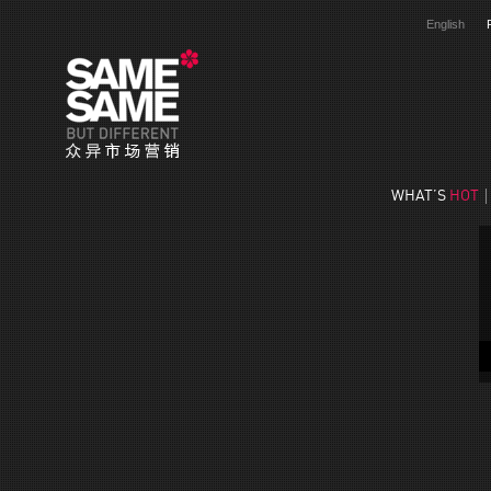
English
WHAT’S
HOT