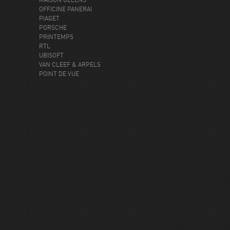
MAISON ULLENS
OFFICINE PANERAI
PIAGET
PORSCHE
PRINTEMPS
RTL
UBISOFT
VAN CLEEF & ARPELS
POINT DE VUE