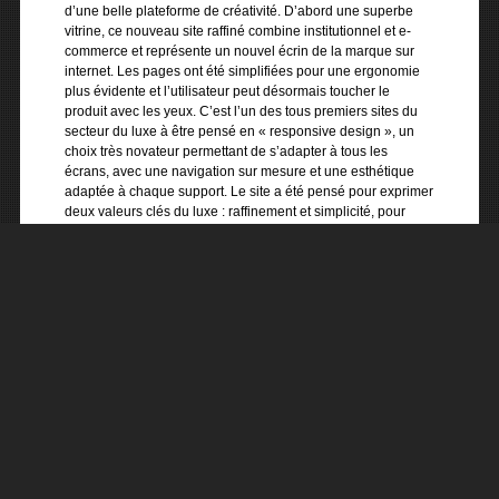
d’une belle plateforme de créativité. D’abord une superbe
vitrine, ce nouveau site raffiné combine institutionnel et e-
commerce et représente un nouvel écrin de la marque sur
internet. Les pages ont été simplifiées pour une ergonomie
plus évidente et l’utilisateur peut désormais toucher le
produit avec les yeux. C’est l’un des tous premiers sites du
secteur du luxe à être pensé en « responsive design », un
choix très novateur permettant de s’adapter à tous les
écrans, avec une navigation sur mesure et une esthétique
adaptée à chaque support. Le site a été pensé pour exprimer
deux valeurs clés du luxe : raffinement et simplicité, pour
plonger l’utilisateur dans l’univers d’une vraie boutique.
Le site sera déployé tout au long de l’année 2013 dans tous
les pays, et a été lancé en Europe depuis janvier 2013.