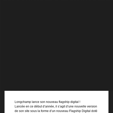
LONGCHAMP
Longchamp lance son nouveau flagship digital !
Lancée en ce début d’année, il s’agit d’une nouvelle version
de son site sous la forme d’un nouveau Flagship Digital doté