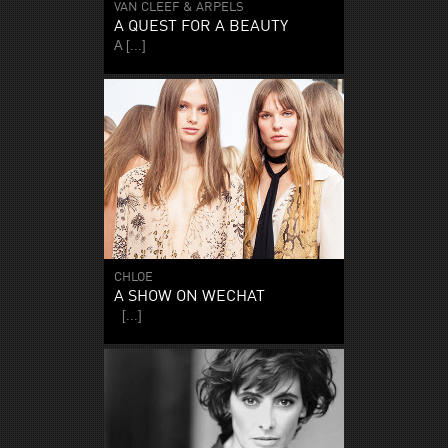
VAN CLEEF & ARPELS
A QUEST FOR A BEAUTY
A [...]
CHLOE
A SHOW ON WECHAT
[...]