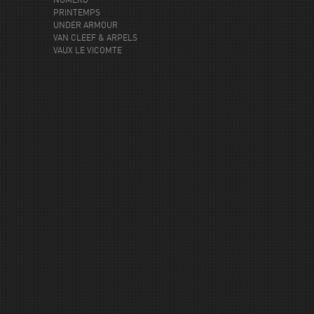
NUMÉRO
PRINTEMPS
UNDER ARMOUR
VAN CLEEF & ARPELS
VAUX LE VICOMTE