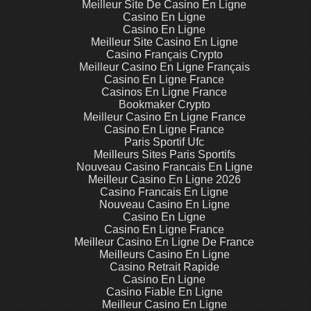
Meilleur Site De Casino En Ligne
Casino En Ligne
Casino En Ligne
Meilleur Site Casino En Ligne
Casino Français Crypto
Meilleur Casino En Ligne Français
Casino En Ligne France
Casinos En Ligne France
Bookmaker Crypto
Meilleur Casino En Ligne France
Casino En Ligne France
Paris Sportif Ufc
Meilleurs Sites Paris Sportifs
Nouveau Casino Francais En Ligne
Meilleur Casino En Ligne 2026
Casino Francais En Ligne
Nouveau Casino En Ligne
Casino En Ligne
Casino En Ligne France
Meilleur Casino En Ligne De France
Meilleurs Casino En Ligne
Casino Retrait Rapide
Casino En Ligne
Casino Fiable En Ligne
Meilleur Casino En Ligne