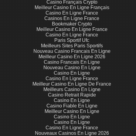
Casino Français Crypto
Meilleur Casino En Ligne Français
Casino En Ligne France
Casinos En Ligne France
Bookmaker Crypto
Meilleur Casino En Ligne France
Casino En Ligne France
Paris Sportif Ufc
Meilleurs Sites Paris Sportifs
Nouveau Casino Francais En Ligne
Meilleur Casino En Ligne 2026
Casino Francais En Ligne
Nouveau Casino En Ligne
Casino En Ligne
Casino En Ligne France
Meilleur Casino En Ligne De France
Meilleurs Casino En Ligne
Casino Retrait Rapide
Casino En Ligne
Casino Fiable En Ligne
Meilleur Casino En Ligne
Casino En Ligne
Casino En Ligne
Casino En Ligne France
Nouveaux Casinos En Ligne 2026