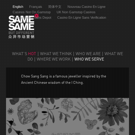
English
Français
简体中文
Nouveau Casino En Ligne
Casinos Not On Gamstop
UK Non Gamstop Casinos
Casino Bonus Sans Depot
Casino En Ligne Sans Verification
WHAT’S
HOT
WHAT WE THINK
WHO WE ARE
WHAT WE
DO
WHERE WE WORK
WHO WE SERVE
Chow Sang Sang is a famous jeweller inspired by the
Ancient Chinese wisdom of the I Ching.