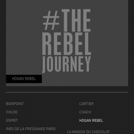
HOGAN REBEL
BONPOINT
CARTIER
CHLOE
COACH
ESPRIT
HOGAN REBEL
INES DE LA FRESSANGE PARIS
LA MAISON DU CHOCOLAT