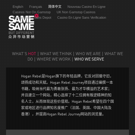
English
Français
简体中文
Nouveau Casino En Ligne
Casinos Not On Gamstop
UK Non Gamstop Casinos
Casino Bonus Sans Depot
Casino En Ligne Sans Verification
WHAT’S
HOT
WHAT WE THINK
WHO WE ARE
WHAT WE
DO
WHERE WE WORK
WHO WE SERVE
Hogan Rebel是Hogan旗下的年轻品牌，它反对因循守旧，
颂扬成功和天赋。Hogan Rebel Journey项目通过编撰一本
书籍，吸纳当代最为勇敢张扬、最为才华横溢的艺术家；
并且建立一个网站，精心选择了十二位拥有叛逆精神的知
名人士，从而体现这些价值观。Hogan Rebel希望在四个国
家或地区进行品牌知名度推广（法国、英国、中国大陆及
香港），并提高Hogan Rebel Journey网站的浏览量。