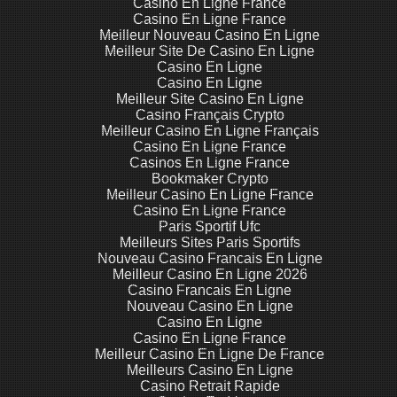
Casino En Ligne France
Casino En Ligne France
Meilleur Nouveau Casino En Ligne
Meilleur Site De Casino En Ligne
Casino En Ligne
Casino En Ligne
Meilleur Site Casino En Ligne
Casino Français Crypto
Meilleur Casino En Ligne Français
Casino En Ligne France
Casinos En Ligne France
Bookmaker Crypto
Meilleur Casino En Ligne France
Casino En Ligne France
Paris Sportif Ufc
Meilleurs Sites Paris Sportifs
Nouveau Casino Francais En Ligne
Meilleur Casino En Ligne 2026
Casino Francais En Ligne
Nouveau Casino En Ligne
Casino En Ligne
Casino En Ligne France
Meilleur Casino En Ligne De France
Meilleurs Casino En Ligne
Casino Retrait Rapide