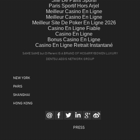
Site De Paris Sportif
Paris Sportif Hors Arjel
Meilleur Casino En Ligne
Meilleur Casino En Ligne
Meilleur Site De Poker En Ligne 2026
Casino En Ligne Fiable
Casino En Ligne
Bonus Casino En Ligne
Casino En Ligne Retrait Instantané
SAME SAME but Different IS A BRAND OF MCGARRYBOWEN LUXURY
DENTSU AEGIS NETWORK GROUP
NEW YORK
PARIS
SHANGHAI
HONG KONG
PRESS