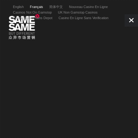
English
Français
简体中文
Nouveau Casino En Ligne
Casinos Not On Gamstop
UK Non Gamstop Casinos
Casino Bonus Sans Depot
Casino En Ligne Sans Verification
Esprit, la marque internationale de prêt-à-porter
synonyme de style et de qualité depuis 1968 fonde ses
collections sur une créativité et une responsabilité
baignées d’une attitude californienne ensoleillée. Style
easy, authenticité et douceur de vivre sont au cœur de la
philosophie de la marque. En s'implantant en Chine,
Esprit savait que les leviers de l'entertainment et du
digital étaient primordiaux.