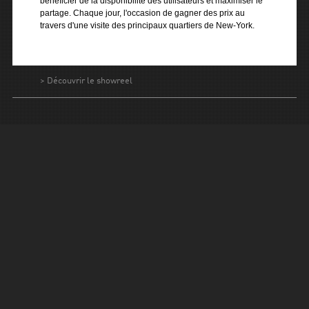
bénéficier de la disponibilité des utilisateurs et maximiser le
partage. Chaque jour, l'occasion de gagner des prix au
travers d'une visite des principaux quartiers de New-York.
> Découvrir le showreel
Recommended reading
Meilleur Casino En Ligne 2025
Non Gamstop Sites
Casino En Ligne Français
Casino En Ligne France
Nouveaux Sites Paris Sportif
Bookmaker Hors Arjel Acceptant Les Français
Casino Retrait Immédiat
Meilleur Casino En Ligne France