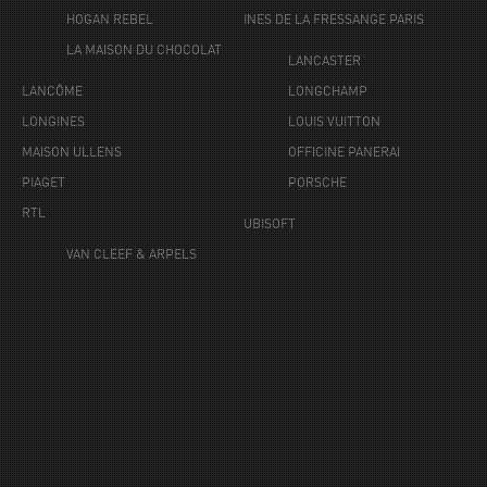
HOGAN REBEL
INES DE LA FRESSANGE PARIS
LA MAISON DU CHOCOLAT
LANCASTER
LANCÔME
LONGCHAMP
LONGINES
LOUIS VUITTON
MAISON ULLENS
OFFICINE PANERAI
PIAGET
PORSCHE
RTL
UBISOFT
VAN CLEEF & ARPELS