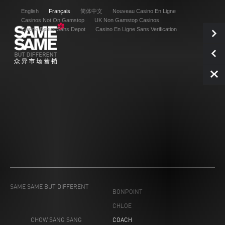
English
Français
简体中文
Nouveau Casino En Ligne
Casinos Not On Gamstop
UK Non Gamstop Casinos
Casino Bonus Sans Depot
Casino En Ligne Sans Verification
Campagne virale en Chine : recruter de nouveaux
abonnés et accroître leur engagement durant leurs
vacances. L'occasion de développer l'image de la célèbre
marque américaine de maroquinerie.
COACHNEW
CAMPAGNE VIRALE
SAME SAME BUT DIFFERENT
BONPOINT
CHLOE
CHOW SANG SANG
COACH